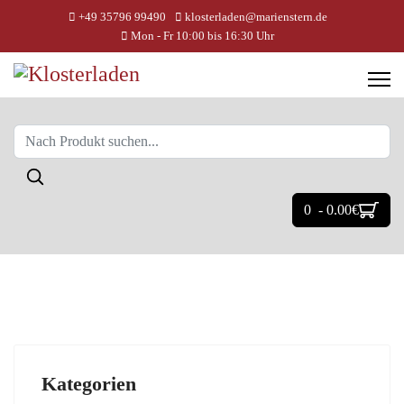
+49 35796 99490
klosterladen@marienstern.de
Mon - Fr 10:00 bis 16:30 Uhr
0 - 0.00‎€
Kategorien