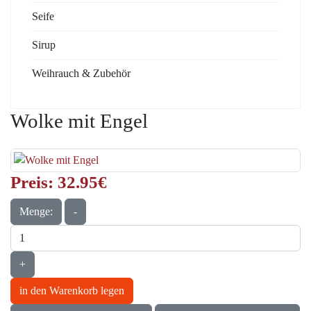
Seife
Sirup
Weihrauch & Zubehör
Wolke mit Engel
Preis:
32.95‎€
Menge:
-
+
in den Warenkorb legen