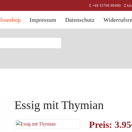
+49 35796 99490
kl
lineshop
Impressum
Datenschutz
Widerrufsre
Essig mit Thymian
Preis:
3.95