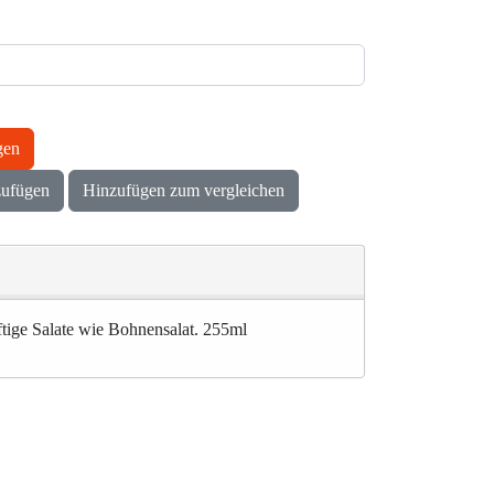
gen
zufügen
Hinzufügen zum vergleichen
ftige Salate wie Bohnensalat. 255ml