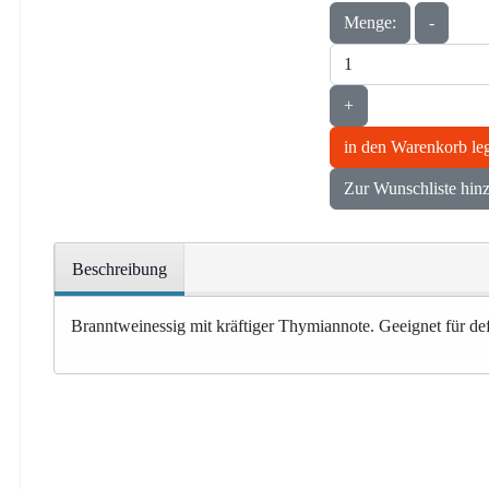
Menge:
-
+
in den Warenkorb le
Zur Wunschliste hin
Beschreibung
Branntweinessig mit kräftiger Thymiannote. Geeignet für de