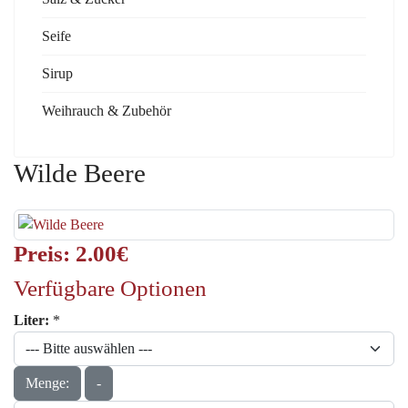
Seife
Sirup
Weihrauch & Zubehör
Wilde Beere
Preis:
2.00‎€
Verfügbare Optionen
Liter:
*
Menge:
-