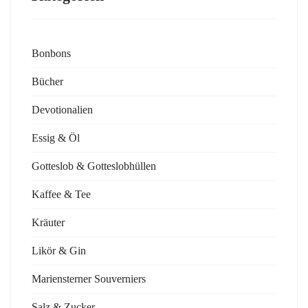
Bonbons
Bücher
Devotionalien
Essig & Öl
Gotteslob & Gotteslobhüllen
Kaffee & Tee
Kräuter
Likör & Gin
Mariensterner Souverniers
Salz & Zucker