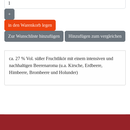
+
in den Warenkorb legen
Zur Wunschliste hinzufügen
Hinzufügen zum vergleichen
ca. 27 % Vol. süßer Fruchtlikör mit einem intensiven und
nachhaltigen Beerenaroma (u.a. Kirsche, Erdbeere,
Himbeere, Brombeere und Holunder)