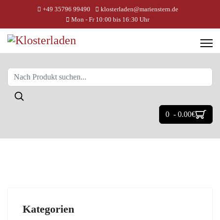
+49 35796 99490
klosterladen@marienstern.de
Mon - Fr 10:00 bis 16:30 Uhr
0 - 0.00‎€
Kategorien