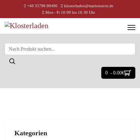
+49 35796 99490
klosterladen@marienstern.de
Mon - Fr 10:00 bis 16:30 Uhr
0 - 0.00‎€
Kategorien