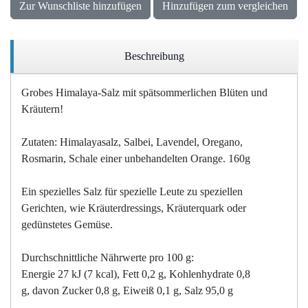
Zur Wunschliste hinzufügen
Hinzufügen zum vergleichen
Beschreibung
Grobes Himalaya-Salz mit spätsommerlichen Blüten und
Kräutern!
Zutaten: Himalayasalz, Salbei, Lavendel, Oregano,
Rosmarin, Schale einer unbehandelten Orange. 160g
Ein spezielles Salz für spezielle Leute zu speziellen
Gerichten, wie Kräuterdressings, Kräuterquark oder
gedünstetes Gemüse.
Durchschnittliche Nährwerte pro 100 g:
Energie 27 kJ (7 kcal), Fett 0,2 g, Kohlenhydrate 0,8
g, davon Zucker 0,8 g, Eiweiß 0,1 g, Salz 95,0 g