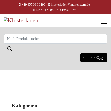
+49 35796 99490
klosterladen@marienstern.de
Mon - Fr 10:00 bis 16:30 Uhr
0 - 0.00‎€
Kategorien