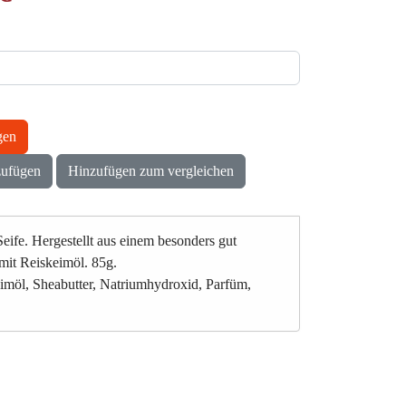
gen
zufügen
Hinzufügen zum vergleichen
eife. Hergestellt aus einem besonders gut
mit Reiskeimöl. 85g.
eimöl, Sheabutter, Natriumhydroxid, Parfüm,