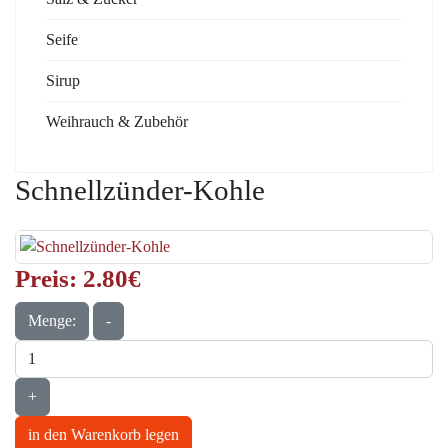
Seife
Sirup
Weihrauch & Zubehör
Schnellzünder-Kohle
Preis:
2.80‎€
Menge:
-
+
in den Warenkorb legen