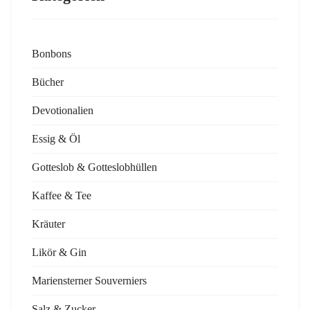
Bonbons
Bücher
Devotionalien
Essig & Öl
Gotteslob & Gotteslobhüllen
Kaffee & Tee
Kräuter
Likör & Gin
Mariensterner Souverniers
Salz & Zucker