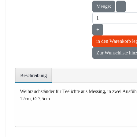
Menge:
-
+
in den Warenkorb le
Zur Wunschliste hin
Beschreibung
Weihrauchständer für Teelichte aus Messing, in zwei Ausfüh
12cm, Ø 7,5cm