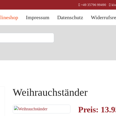
+49 35796 99490
kl
lineshop
Impressum
Datenschutz
Widerrufsre
Weihrauchständer
Preis:
13.9